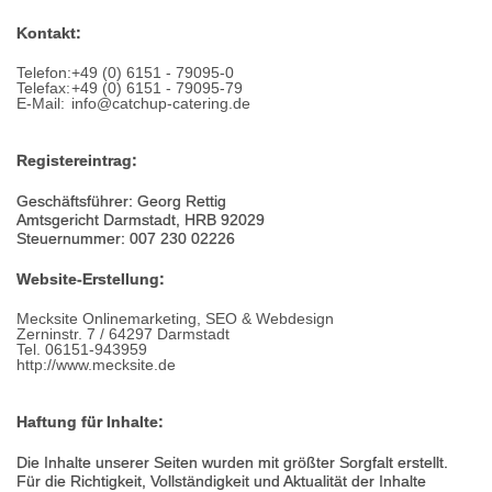
Kontakt:
Telefon:
+49 (0) 6151 - 79095-0
Telefax:
+49 (0) 6151 - 79095-79
E-Mail:
info@catchup-catering.de
Registereintrag:
Geschäftsführer: Georg Rettig
Amtsgericht Darmstadt, HRB 92029
Steuernummer: 007 230 02226
Website-Erstellung:
Mecksite Onlinemarketing, SEO & Webdesign
Zerninstr. 7 / 64297 Darmstadt
Tel. 06151-943959
http://www.mecksite.de
Haftung für Inhalte:
Die Inhalte unserer Seiten wurden mit größter Sorgfalt erstellt.
Für die Richtigkeit, Vollständigkeit und Aktualität der Inhalte