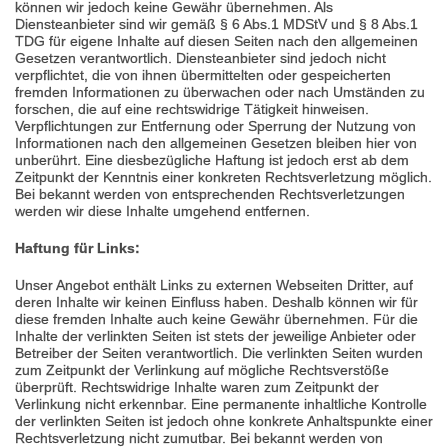
können wir jedoch keine Gewähr übernehmen. Als
Diensteanbieter sind wir gemäß § 6 Abs.1 MDStV und § 8 Abs.1
TDG für eigene Inhalte auf diesen Seiten nach den allgemeinen
Gesetzen verantwortlich. Diensteanbieter sind jedoch nicht
verpflichtet, die von ihnen übermittelten oder gespeicherten
fremden Informationen zu überwachen oder nach Umständen zu
forschen, die auf eine rechtswidrige Tätigkeit hinweisen.
Verpflichtungen zur Entfernung oder Sperrung der Nutzung von
Informationen nach den allgemeinen Gesetzen bleiben hier von
unberührt. Eine diesbezügliche Haftung ist jedoch erst ab dem
Zeitpunkt der Kenntnis einer konkreten Rechtsverletzung möglich.
Bei bekannt werden von entsprechenden Rechtsverletzungen
werden wir diese Inhalte umgehend entfernen.
Haftung für Links:
Unser Angebot enthält Links zu externen Webseiten Dritter, auf
deren Inhalte wir keinen Einfluss haben. Deshalb können wir für
diese fremden Inhalte auch keine Gewähr übernehmen. Für die
Inhalte der verlinkten Seiten ist stets der jeweilige Anbieter oder
Betreiber der Seiten verantwortlich. Die verlinkten Seiten wurden
zum Zeitpunkt der Verlinkung auf mögliche Rechtsverstöße
überprüft. Rechtswidrige Inhalte waren zum Zeitpunkt der
Verlinkung nicht erkennbar. Eine permanente inhaltliche Kontrolle
der verlinkten Seiten ist jedoch ohne konkrete Anhaltspunkte einer
Rechtsverletzung nicht zumutbar. Bei bekannt werden von