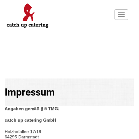
Toggle
navigati
Impressum
Angaben gemäß § 5 TMG:
catch up catering GmbH
Holzhofallee 17/19
64295 Darmstadt