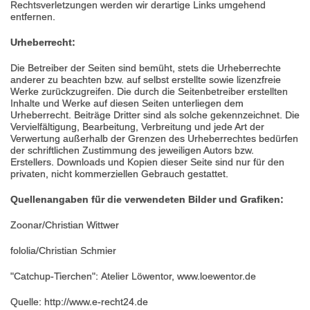
Rechtsverletzungen werden wir derartige Links umgehend
entfernen.
Urheberrecht:
Die Betreiber der Seiten sind bemüht, stets die Urheberrechte
anderer zu beachten bzw. auf selbst erstellte sowie lizenzfreie
Werke zurückzugreifen. Die durch die Seitenbetreiber erstellten
Inhalte und Werke auf diesen Seiten unterliegen dem
Urheberrecht. Beiträge Dritter sind als solche gekennzeichnet. Die
Vervielfältigung, Bearbeitung, Verbreitung und jede Art der
Verwertung außerhalb der Grenzen des Urheberrechtes bedürfen
der schriftlichen Zustimmung des jeweiligen Autors bzw.
Erstellers. Downloads und Kopien dieser Seite sind nur für den
privaten, nicht kommerziellen Gebrauch gestattet.
Quellenangaben für die verwendeten Bilder und Grafiken:
Zoonar/Christian Wittwer
fololia/Christian Schmier
"Catchup-Tierchen":
Atelier Löwentor,
www.loewentor.de
Quelle:
http://www.e-recht24.de