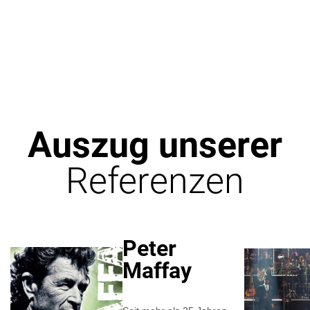
Auszug unserer
Referenzen
Peter
Maffay