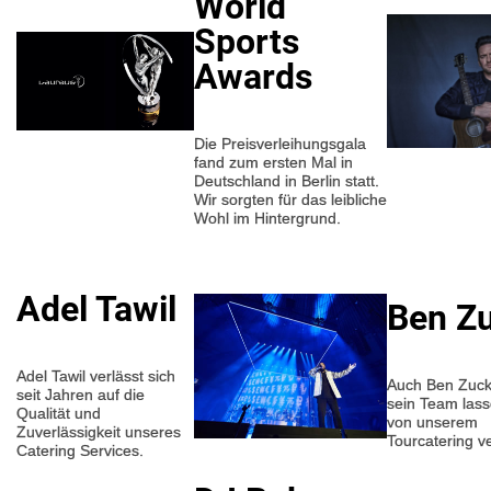
World
Sports
Awards
Die Preisverleihungsgala
fand zum ersten Mal in
Deutschland in Berlin statt.
Wir sorgten für das leibliche
Wohl im Hintergrund.
Adel Tawil
Ben Z
Adel Tawil verlässt sich
Auch Ben Zuck
seit Jahren auf die
sein Team lass
Qualität und
von unserem
Zuverlässigkeit unseres
Tourcatering 
Catering Services.