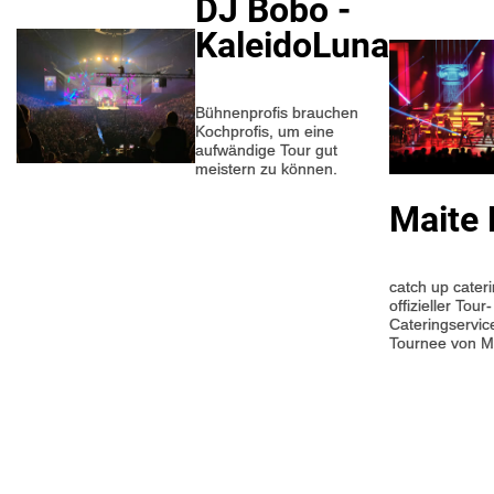
DJ Bobo -
KaleidoLuna
Bühnenprofis brauchen
Kochprofis, um eine
aufwändige Tour gut
meistern zu können.
Maite 
catch up cateri
offizieller Tour-
Cateringservice
Tournee von Ma